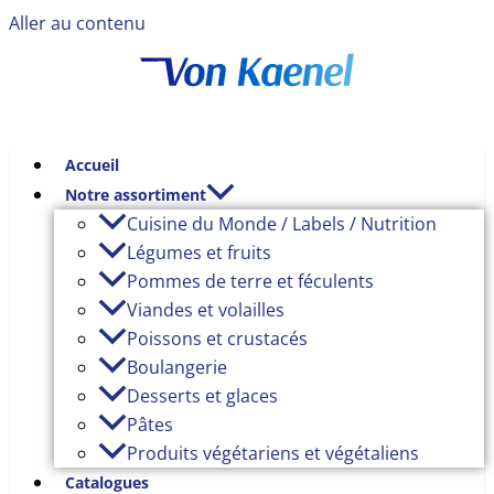
Aller au contenu
Accueil
Notre assortiment
Cuisine du Monde / Labels / Nutrition
Légumes et fruits
Pommes de terre et féculents
Viandes et volailles
Poissons et crustacés
Boulangerie
Desserts et glaces
Pâtes
Produits végétariens et végétaliens
Catalogues