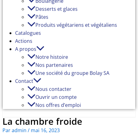
Boulangerie
Desserts et glaces
Pâtes
Produits végétariens et végétaliens
Catalogues
Actions
A propos
Notre histoire
Nos partenaires
Une société du groupe Bolay SA
Contact
Nous contacter
Ouvrir un compte
Nos offres d’emploi
La chambre froide
Par
admin
/
mai 16, 2023