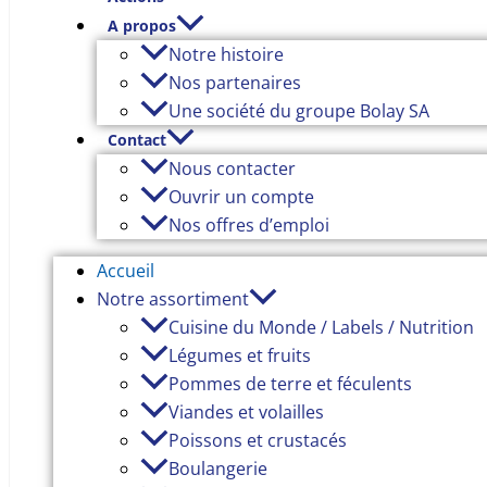
A propos
Notre histoire
Nos partenaires
Une société du groupe Bolay SA
Contact
Nous contacter
Ouvrir un compte
Nos offres d’emploi
Accueil
Notre assortiment
Cuisine du Monde / Labels / Nutrition
Légumes et fruits
Pommes de terre et féculents
Viandes et volailles
Poissons et crustacés
Boulangerie