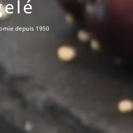
gelé
nomie depuis 1950