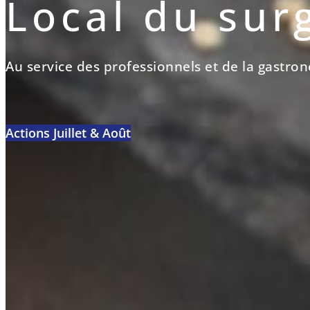
Local du sur
Au service des professionnels et de la gastro
Actions Juillet & Août