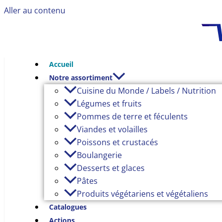
Aller au contenu
Accueil
Notre assortiment
Cuisine du Monde / Labels / Nutrition
Légumes et fruits
Pommes de terre et féculents
Viandes et volailles
Poissons et crustacés
Boulangerie
Desserts et glaces
Pâtes
Produits végétariens et végétaliens
Catalogues
Actions