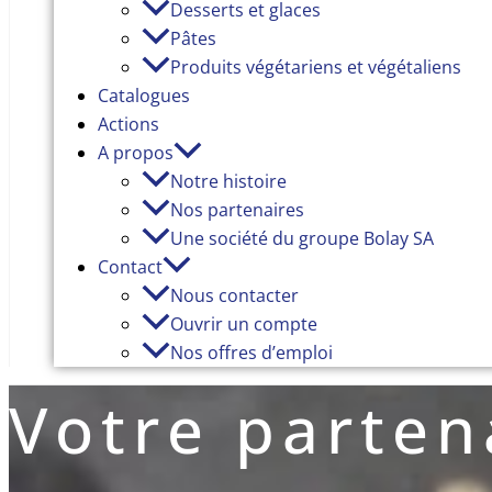
Desserts et glaces
Pâtes
Produits végétariens et végétaliens
Catalogues
Actions
A propos
Notre histoire
Nos partenaires
Une société du groupe Bolay SA
Contact
Nous contacter
Ouvrir un compte
Nos offres d’emploi
Votre parten