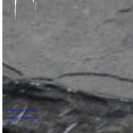
Cuisine du Monde /
Labels / Nutrition