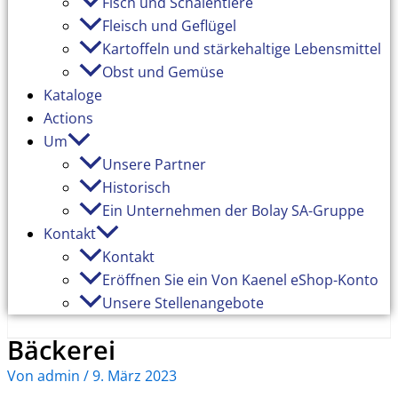
Fisch und Schalentiere
Fleisch und Geflügel
Kartoffeln und stärkehaltige Lebensmittel
Obst und Gemüse
Kataloge
Actions
Um
Unsere Partner
Historisch
Ein Unternehmen der Bolay SA-Gruppe
Kontakt
Kontakt
Eröffnen Sie ein Von Kaenel eShop-Konto
Unsere Stellenangebote
Bäckerei
Von
admin
/
9. März 2023